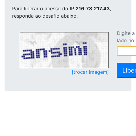
Para liberar o acesso
do IP
216.73.217.43
,
responda ao desafio abaixo.
Digite 
lado no
[trocar imagem]